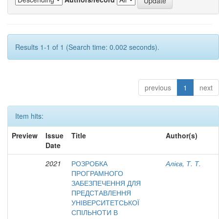
Results 1-1 of 1 (Search time: 0.002 seconds).
previous
1
next
Item hits:
Preview
Issue
Title
Author(s)
Date
2021
РОЗРОБКА
Алієв, Т. Т.
ПРОГРАМНОГО
ЗАБЕЗПЕЧЕННЯ ДЛЯ
ПРЕДСТАВЛЕННЯ
УНІВЕРСИТЕТСЬКОЇ
СПІЛЬНОТИ В