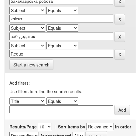
Start a new search
Add filters:
Use filters to refine the search results.
Results/Page
|
Sort items by
In order
Authors/record