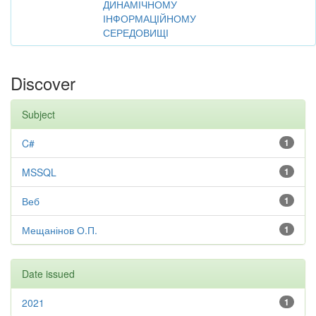
ДИНАМІЧНОМУ
ІНФОРМАЦІЙНОМУ
СЕРЕДОВИЩІ
Discover
Subject
C#
1
MSSQL
1
Веб
1
Мещанінов О.П.
1
Date issued
2021
1