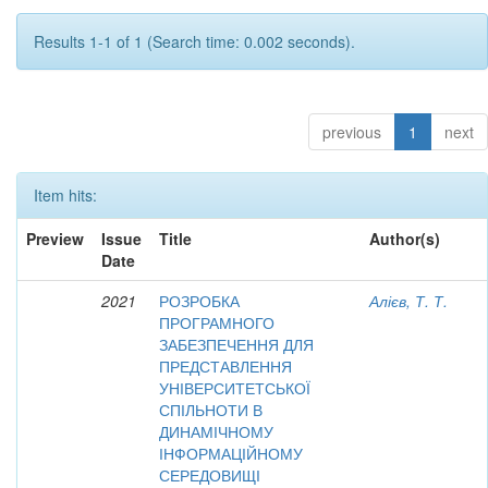
Results 1-1 of 1 (Search time: 0.002 seconds).
previous
1
next
Item hits:
Preview
Issue
Title
Author(s)
Date
2021
РОЗРОБКА
Алієв, Т. Т.
ПРОГРАМНОГО
ЗАБЕЗПЕЧЕННЯ ДЛЯ
ПРЕДСТАВЛЕННЯ
УНІВЕРСИТЕТСЬКОЇ
СПІЛЬНОТИ В
ДИНАМІЧНОМУ
ІНФОРМАЦІЙНОМУ
СЕРЕДОВИЩІ