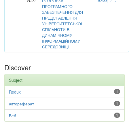
2021
РОЗРОБКА
Алієв, Т. Т.
ПРОГРАМНОГО
ЗАБЕЗПЕЧЕННЯ ДЛЯ
ПРЕДСТАВЛЕННЯ
УНІВЕРСИТЕТСЬКОЇ
СПІЛЬНОТИ В
ДИНАМІЧНОМУ
ІНФОРМАЦІЙНОМУ
СЕРЕДОВИЩІ
Discover
Subject
Redux
1
автореферат
1
Веб
1