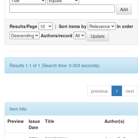
Results/Page
|
Sort items by
In order
Authors/record
Results 1-1 of 1 (Search time: 0.003 seconds).
previous
1
next
Item hits:
Preview
Issue
Title
Author(s)
Date