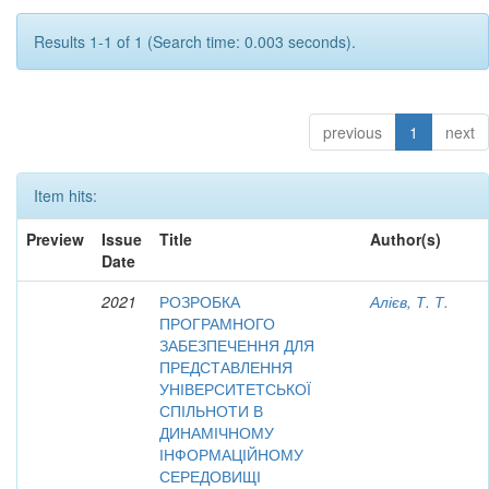
Results 1-1 of 1 (Search time: 0.003 seconds).
previous
1
next
Item hits:
Preview
Issue
Title
Author(s)
Date
2021
РОЗРОБКА
Алієв, Т. Т.
ПРОГРАМНОГО
ЗАБЕЗПЕЧЕННЯ ДЛЯ
ПРЕДСТАВЛЕННЯ
УНІВЕРСИТЕТСЬКОЇ
СПІЛЬНОТИ В
ДИНАМІЧНОМУ
ІНФОРМАЦІЙНОМУ
СЕРЕДОВИЩІ