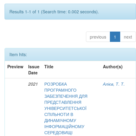
Results 1-1 of 1 (Search time: 0.002 seconds).
previous
1
next
Item hits:
Preview
Issue
Title
Author(s)
Date
2021
РОЗРОБКА
Алієв, Т. Т.
ПРОГРАМНОГО
ЗАБЕЗПЕЧЕННЯ ДЛЯ
ПРЕДСТАВЛЕННЯ
УНІВЕРСИТЕТСЬКОЇ
СПІЛЬНОТИ В
ДИНАМІЧНОМУ
ІНФОРМАЦІЙНОМУ
СЕРЕДОВИЩІ