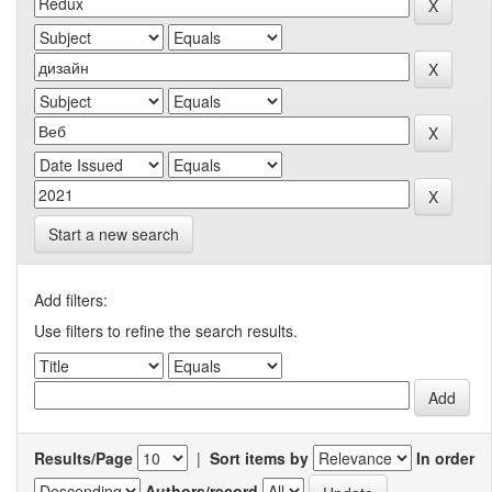
Start a new search
Add filters:
Use filters to refine the search results.
Results/Page
|
Sort items by
In order
Authors/record