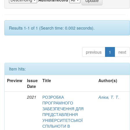
Results 1-1 of 1 (Search time: 0.002 seconds).
previous
1
next
Item hits:
Preview
Issue
Title
Author(s)
Date
2021
РОЗРОБКА
Алієв, Т. Т.
ПРОГРАМНОГО
ЗАБЕЗПЕЧЕННЯ ДЛЯ
ПРЕДСТАВЛЕННЯ
УНІВЕРСИТЕТСЬКОЇ
СПІЛЬНОТИ В