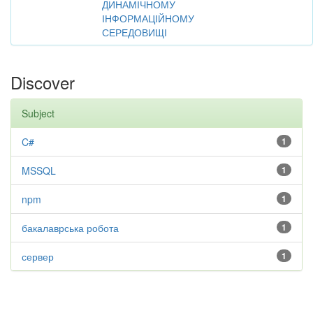
ДИНАМІЧНОМУ
ІНФОРМАЦІЙНОМУ
СЕРЕДОВИЩІ
Discover
Subject
C#
1
MSSQL
1
npm
1
бакалаврська робота
1
сервер
1