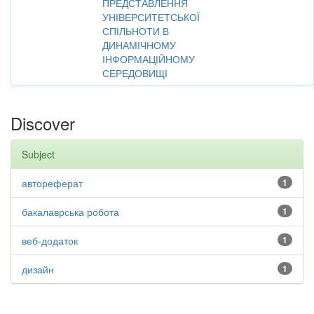
ПРЕДСТАВЛЕННЯ
УНІВЕРСИТЕТСЬКОЇ
СПІЛЬНОТИ В
ДИНАМІЧНОМУ
ІНФОРМАЦІЙНОМУ
СЕРЕДОВИЩІ
Discover
Subject
автореферат
1
бакалаврська робота
1
веб-додаток
1
дизайн
1