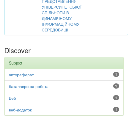
ПРЕДСТАВЛЕННЯ
УНІВЕРСИТЕТСЬКОЇ
СПІЛЬНОТИ В
ДИНАМІЧНОМУ
ІНФОРМАЦІЙНОМУ
СЕРЕДОВИЩІ
Discover
Subject
автореферат
1
бакалаврська робота
1
Веб
1
веб-додаток
1