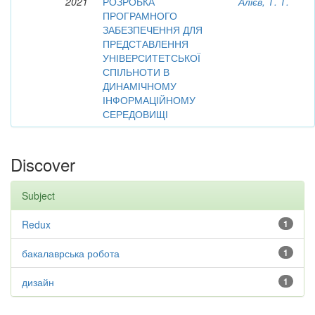
2021
РОЗРОБКА
Алієв, Т. Т.
ПРОГРАМНОГО
ЗАБЕЗПЕЧЕННЯ ДЛЯ
ПРЕДСТАВЛЕННЯ
УНІВЕРСИТЕТСЬКОЇ
СПІЛЬНОТИ В
ДИНАМІЧНОМУ
ІНФОРМАЦІЙНОМУ
СЕРЕДОВИЩІ
Discover
Subject
Redux
1
бакалаврська робота
1
дизайн
1