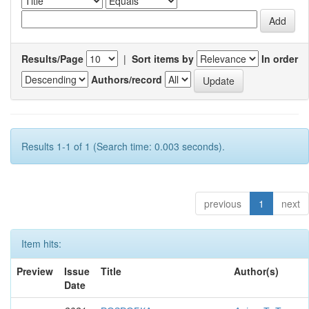
Results/Page
|
Sort items by
In order
Authors/record
Results 1-1 of 1 (Search time: 0.003 seconds).
previous
1
next
Item hits:
Preview
Issue
Title
Author(s)
Date