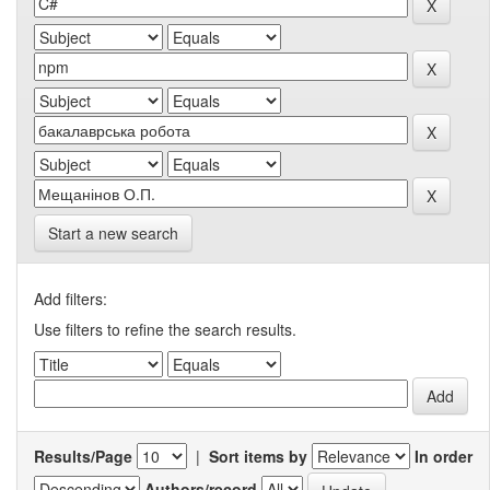
Start a new search
Add filters:
Use filters to refine the search results.
Results/Page
|
Sort items by
In order
Authors/record