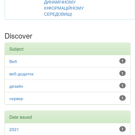
ДИНАМІЧНОМУ
ІНФОРМАЦІЙНОМУ
СЕРЕДОВИЩІ
Discover
Subject
Веб
1
веб-додаток
1
дизайн
1
сервер
1
Date issued
2021
1