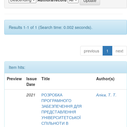
Results 1-1 of 1 (Search time: 0.002 seconds).
previous
1
next
Item hits:
Preview
Issue
Title
Author(s)
Date
2021
РОЗРОБКА
Алієв, Т. Т.
ПРОГРАМНОГО
ЗАБЕЗПЕЧЕННЯ ДЛЯ
ПРЕДСТАВЛЕННЯ
УНІВЕРСИТЕТСЬКОЇ
СПІЛЬНОТИ В