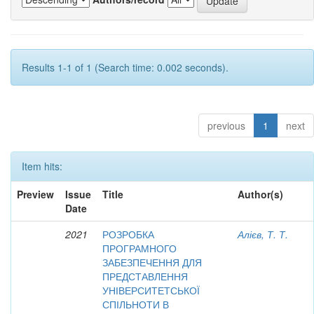
Results 1-1 of 1 (Search time: 0.002 seconds).
previous
1
next
Item hits:
Preview
Issue
Title
Author(s)
Date
2021
РОЗРОБКА
Алієв, Т. Т.
ПРОГРАМНОГО
ЗАБЕЗПЕЧЕННЯ ДЛЯ
ПРЕДСТАВЛЕННЯ
УНІВЕРСИТЕТСЬКОЇ
СПІЛЬНОТИ В