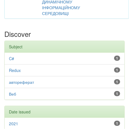
ДИНАМІЧНОМУ
ІНФОРМАЦІЙНОМУ
СЕРЕДОВИЩІ
Discover
Subject
C#
1
Redux
1
автореферат
1
Веб
1
Date issued
2021
1