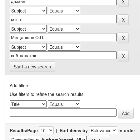
Start a new search
Add filters:
Use filters to refine the search results.
Results/Page
|
Sort items by
In order
Authors/record