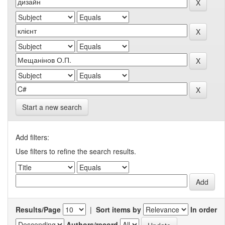
Start a new search
Add filters:
Use filters to refine the search results.
Results/Page
|
Sort items by
In order
Authors/record