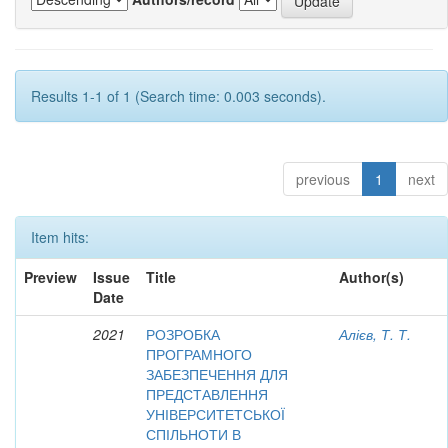
Results 1-1 of 1 (Search time: 0.003 seconds).
previous
1
next
Item hits:
Preview
Issue
Title
Author(s)
Date
2021
РОЗРОБКА
Алієв, Т. Т.
ПРОГРАМНОГО
ЗАБЕЗПЕЧЕННЯ ДЛЯ
ПРЕДСТАВЛЕННЯ
УНІВЕРСИТЕТСЬКОЇ
СПІЛЬНОТИ В