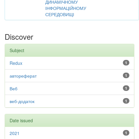
ДИНАМІЧНОМУ
ІНФОРМАЦІЙНОМУ
СЕРЕДОВИЩІ
Discover
Subject
Redux
1
автореферат
1
Веб
1
веб-додаток
1
Date issued
2021
1