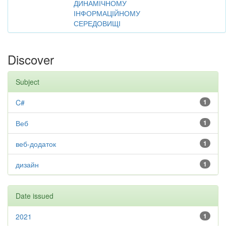
ДИНАМІЧНОМУ
ІНФОРМАЦІЙНОМУ
СЕРЕДОВИЩІ
Discover
Subject
C#
1
Веб
1
веб-додаток
1
дизайн
1
Date issued
2021
1