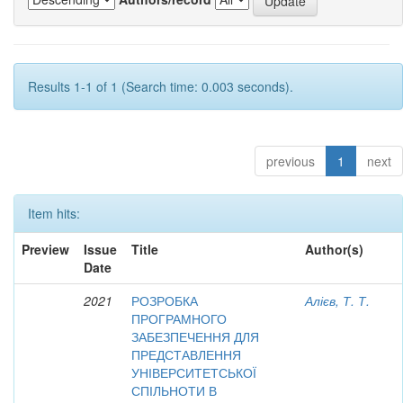
Results 1-1 of 1 (Search time: 0.003 seconds).
previous
1
next
Item hits:
Preview
Issue
Title
Author(s)
Date
2021
РОЗРОБКА
Алієв, Т. Т.
ПРОГРАМНОГО
ЗАБЕЗПЕЧЕННЯ ДЛЯ
ПРЕДСТАВЛЕННЯ
УНІВЕРСИТЕТСЬКОЇ
СПІЛЬНОТИ В