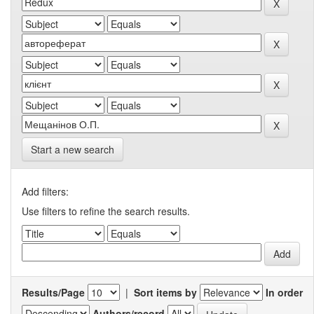
Start a new search
Add filters:
Use filters to refine the search results.
Results/Page
|
Sort items by
In order
Authors/record