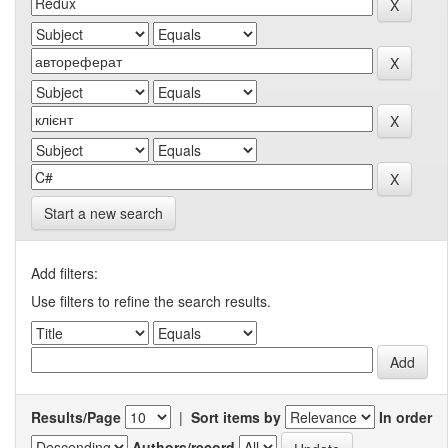
Start a new search
Add filters:
Use filters to refine the search results.
Results/Page
|
Sort items by
In order
Authors/record