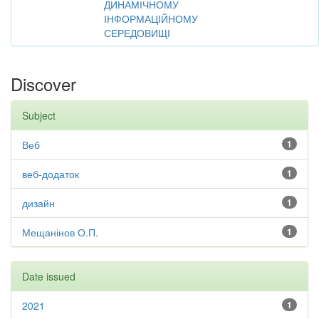
ДИНАМІЧНОМУ
ІНФОРМАЦІЙНОМУ
СЕРЕДОВИЩІ
Discover
Subject
Веб
1
веб-додаток
1
дизайн
1
Мещанінов О.П.
1
Date issued
2021
1