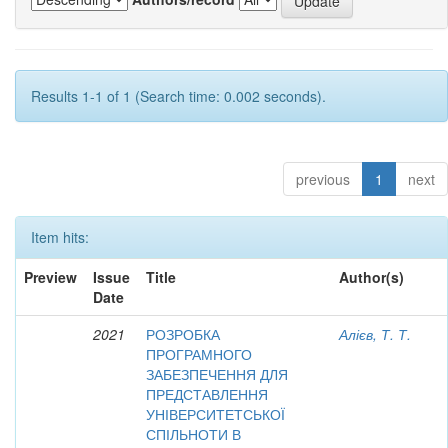
Results 1-1 of 1 (Search time: 0.002 seconds).
previous
1
next
Item hits:
Preview
Issue
Title
Author(s)
Date
2021
РОЗРОБКА
Алієв, Т. Т.
ПРОГРАМНОГО
ЗАБЕЗПЕЧЕННЯ ДЛЯ
ПРЕДСТАВЛЕННЯ
УНІВЕРСИТЕТСЬКОЇ
СПІЛЬНОТИ В