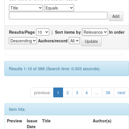
Results/Page
|
Sort items by
In order
Authors/record
Results 1-10 of 388 (Search time: 0.003 seconds).
previous
1
2
3
4
...
39
next
Item hits:
Preview
Issue
Title
Author(s)
Date