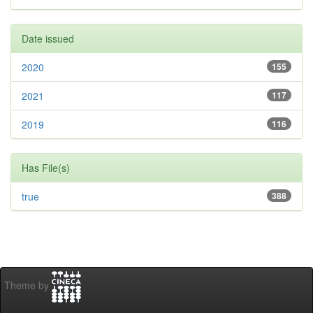
Date issued
2020
155
2021
117
2019
116
Has File(s)
true
388
Theme by