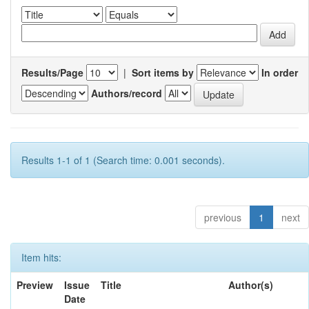
Results/Page
|
Sort items by
In order
Authors/record
Results 1-1 of 1 (Search time: 0.001 seconds).
previous
1
next
Item hits:
Preview
Issue
Title
Author(s)
Date