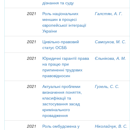
дізнання та суду
2021
Роль національних
Галстян, А. Г.
меншин в процесі
європейської інтеграції
України
2021
Цивільно-правовий
Самоуков, М. С.
статус ОСББ
2021
Юридичні гарантії права
Єльнікова, А. М.
на працю при
припиненні трудових
правовідносин
2021
Актуальні проблеми
Гузель, С. С.
визначення поняття,
класифікації та
застосування засад
кримінального
провадження
2021
Роль омбудсмена у
Ніколайчук, В. С.