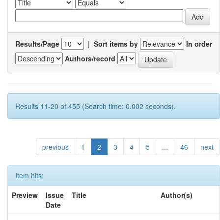
Results/Page
|
Sort items by
In order
Authors/record
Results 11-20 of 455 (Search time: 0.002 seconds).
previous
1
2
3
4
5
...
46
next
Item hits:
Preview
Issue
Title
Author(s)
Date