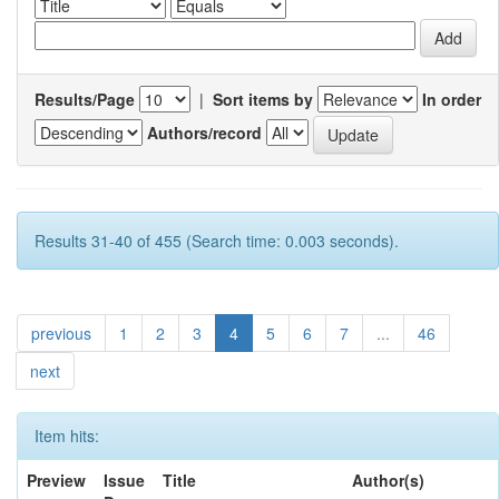
Results/Page
|
Sort items by
In order
Authors/record
Results 31-40 of 455 (Search time: 0.003 seconds).
previous
1
2
3
4
5
6
7
...
46
next
Item hits:
Preview
Issue
Title
Author(s)