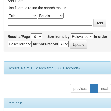
Add filters:
Use filters to refine the search results.
Results/Page
|
Sort items by
In order
Authors/record
Results 1-1 of 1 (Search time: 0.001 seconds).
previous
1
next
Item hits: