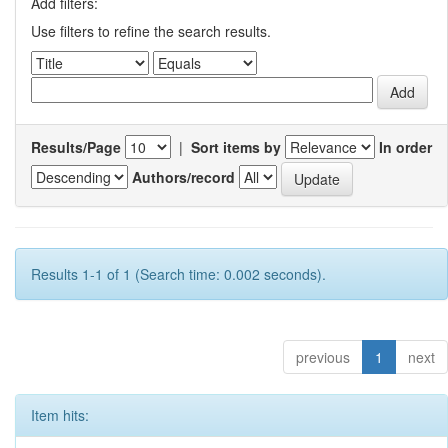
Add filters:
Use filters to refine the search results.
Results/Page
|
Sort items by
In order
Authors/record
Results 1-1 of 1 (Search time: 0.002 seconds).
previous
1
next
Item hits: