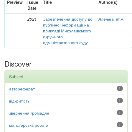
Preview
Issue
Title
Author(s)
Date
2021
Забезпечення доступу до
Аленіна, М.А.
публічної інформації на
прикладі Миколаївського
окружного
адміністративного суду
Discover
Subject
автореферат
1
відкритість
1
звернення громадян
1
магістерська робота
1