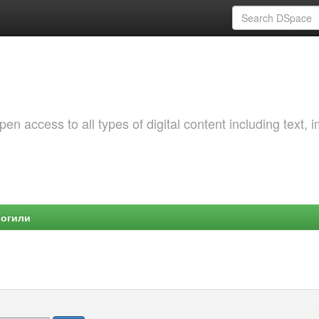
 access to all types of digital content including text, 
Могили