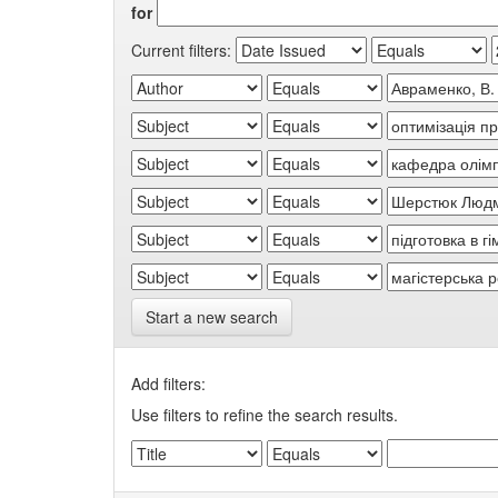
for
Current filters:
Start a new search
Add filters:
Use filters to refine the search results.