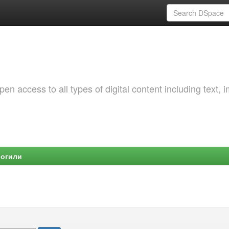
 access to all types of digital content including text, 
Могили