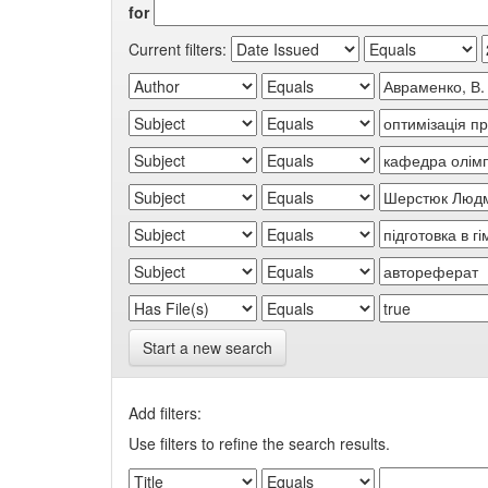
for
Current filters:
Start a new search
Add filters:
Use filters to refine the search results.