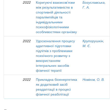
2022
Коригуючі взаємозв’язки
Богуславська,
між результативністю в
Г. А.
спортивній діяльності
паралімпійців та
індивідуальними
психофізіологічними
особливостями організму
2022
Удосконалення процесу
Крупорушкін,
адаптивної підготовки
М. Є.
підлітків з проблемами
психічного розвитку з
використанням
інтегральних засобів
фізичної терапії
2022
Прикладна біоенергетика
Новіков, О. В.
як додатковий засіб
реадаптації в процесі
фізичної реабілітації