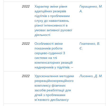
2022
Характер зміни рівня
Геращенко, М.
адапційних резервів
А.
підлітків з проблемами
слуху до навантажень
різної інтенсивності в
умовах активної рухової
діяльності
2022
Особливості зміни
Гнатенко, В.
показників роботи
Є.
серцево-судинної 3
системи на тлі
компенсаторних реакцій
наднирників у підлітків. –
2022
Удосконалення методики
Лисенко, Д. М.
рекреаційнокорекційного
комплексу фізичних
засобів реабілітації для
дітей з проблемами
м’язового дисбалансу