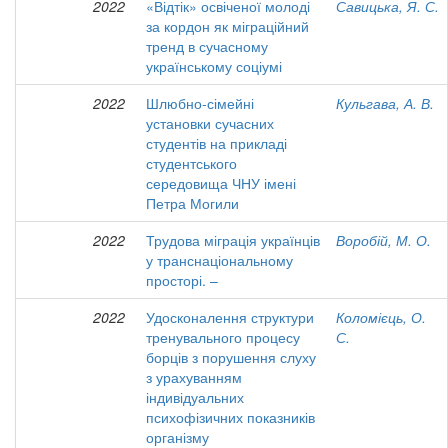
2022
«Відтік» освіченої молоді
Савицька, Я. С.
за кордон як міграційний
тренд в сучасному
українському соціумі
2022
Шлюбно-сімейні
Кульгава, А. В.
установки сучасних
студентів на прикладі
студентського
середовища ЧНУ імені
Петра Могили
2022
Трудова міграція українців
Воробій, М. О.
у транснаціональному
просторі. –
2022
Удосконалення структури
Коломієць, О.
тренувального процесу
С.
борців з порушення слуху
з урахуванням
індивідуальних
психофізичних показників
організму