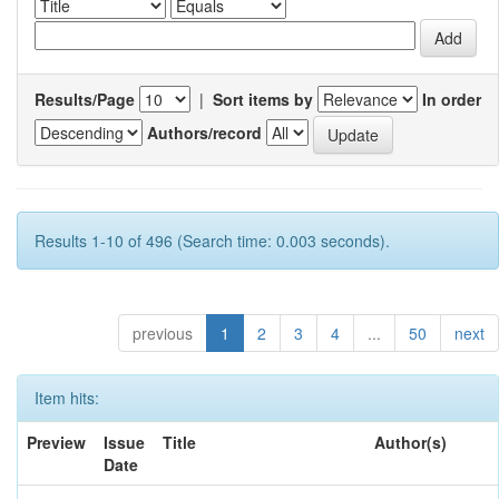
Results/Page
|
Sort items by
In order
Authors/record
Results 1-10 of 496 (Search time: 0.003 seconds).
previous
1
2
3
4
...
50
next
Item hits:
Preview
Issue
Title
Author(s)
Date