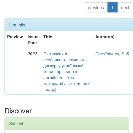
previous
1
next
Item hits:
Preview
Issue
Title
Author(s)
Date
2022
Синтаксичні
Стеблінова, К. В.
особливості наукового
дискурсу української
мови порівняно з
англійською (на
матеріаліІ лінгвістичних
праць)
Discover
Subject