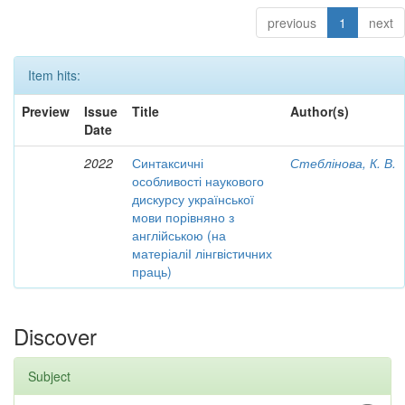
previous
1
next
Item hits:
Preview
Issue
Title
Author(s)
Date
2022
Синтаксичні
Стеблінова, К. В.
особливості наукового
дискурсу української
мови порівняно з
англійською (на
матеріаліІ лінгвістичних
праць)
Discover
Subject