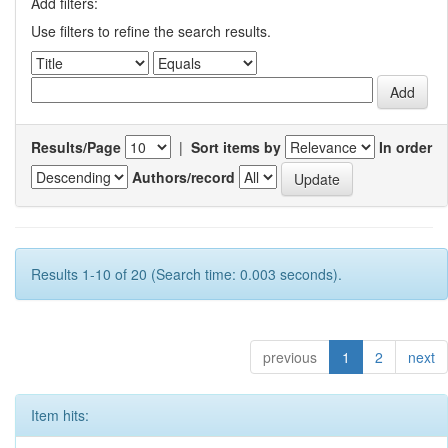
Add filters:
Use filters to refine the search results.
Results/Page
|
Sort items by
In order
Authors/record
Results 1-10 of 20 (Search time: 0.003 seconds).
previous
1
2
next
Item hits: