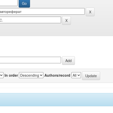
In order
Authors/record