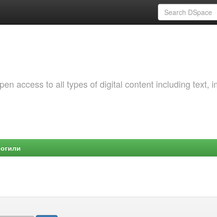
 access to all types of digital content including text, 
Могили