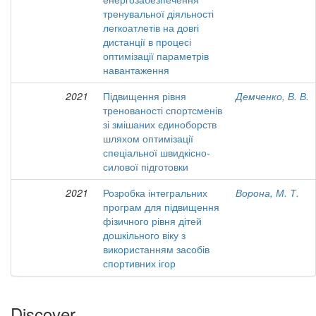
тренувальної діяльності
легкоатлетів на довгі
дистанції в процесі
оптимізації параметрів
навантаження
2021
Підвищення рівня
Демченко, В. В.
тренованості спортсменів
зі змішаних єдиноборств
шляхом оптимізації
спеціальної швидкісно-
силової підготовки
2021
Розробка інтегральних
Ворона, М. Т.
програм для підвищення
фізичного рівня дітей
дошкільного віку з
використанням засобів
спортивних ігор
Discover