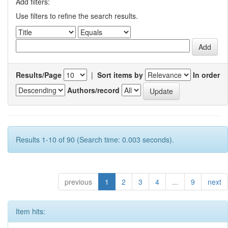
Add filters:
Use filters to refine the search results.
Results/Page
|
Sort items by
In order
Authors/record
Results 1-10 of 90 (Search time: 0.003 seconds).
previous
1
2
3
4
...
9
next
Item hits: