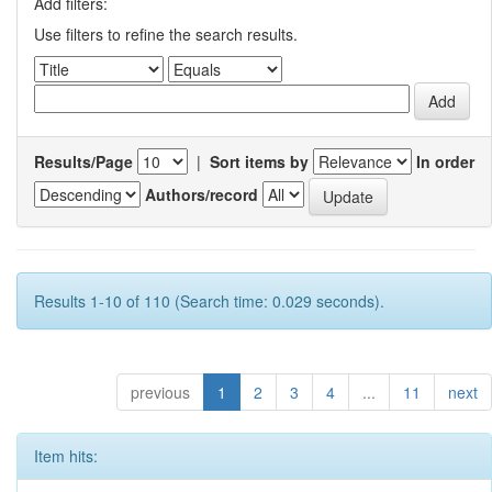
Add filters:
Use filters to refine the search results.
Results/Page
|
Sort items by
In order
Authors/record
Results 1-10 of 110 (Search time: 0.029 seconds).
previous
1
2
3
4
...
11
next
Item hits: