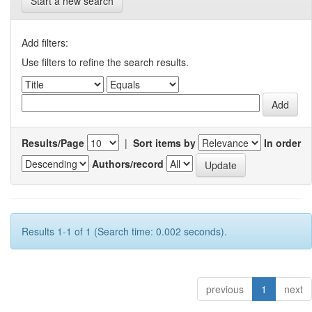
Start a new search
Add filters:
Use filters to refine the search results.
Results/Page
|
Sort items by
In order
Authors/record
Results 1-1 of 1 (Search time: 0.002 seconds).
previous
1
next