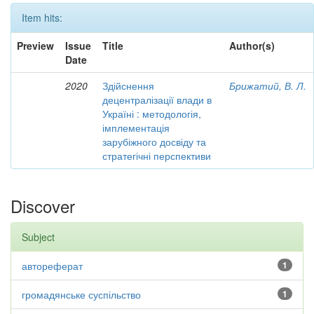
Item hits:
Preview
Issue
Title
Author(s)
Date
2020
Здійснення
Брижатий, В. Л.
децентралізації влади в
Україні : методологія,
імплементація
зарубіжного досвіду та
стратегічні перспективи
Discover
Subject
автореферат
1
громадянське суспільство
1