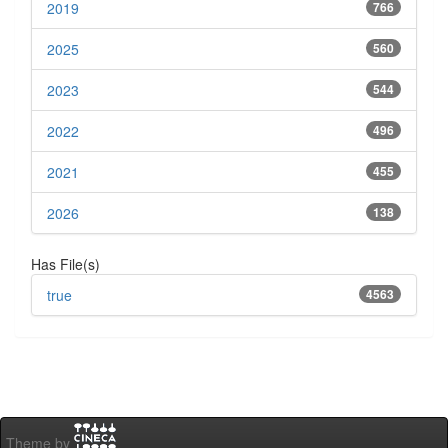
2019
766
2025
560
2023
544
2022
496
2021
455
2026
138
Has File(s)
true
4563
Theme by