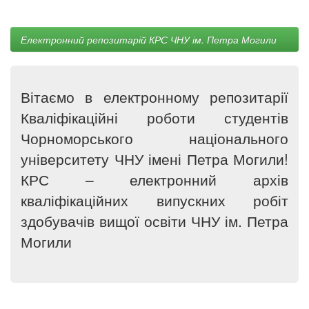
Електронний репозитарій КРС ЧНУ ім. Петра Могили
Вітаємо в електронному репозитарії
Кваліфікаційні роботи студентів
Чорноморського національного
університету ЧНУ імені Петра Могили!
КРС – електронний архів
кваліфікаційних випускних робіт
здобувачів вищої освіти ЧНУ ім. Петра
Могили