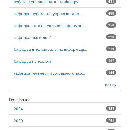
публічне управління та адміністру...
431
кафедра публічного управління та ...
400
кафедра інтелектуальних інформаці...
258
кафедра психології
220
Кафедра інтелектуальних інформаці...
219
Кафедра психології
192
кафедра інженерії програмного заб...
166
next >
Date issued
2024
823
2020
781