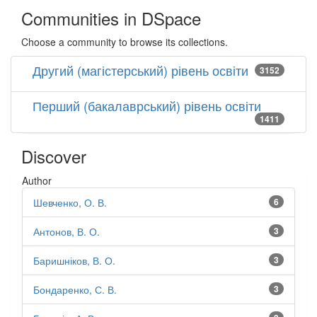
Communities in DSpace
Choose a community to browse its collections.
Другий (магістерський) рівень освіти
3152
Перший (бакалаврський) рівень освіти
1411
Discover
Author
Шевченко, О. В.
6
Антонов, В. О.
3
Баришніков, В. О.
3
Бондаренко, С. В.
3