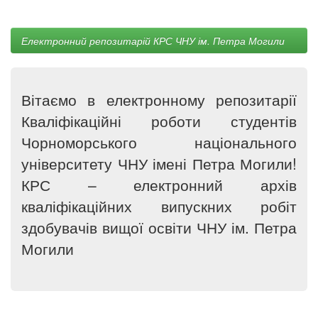
Електронний репозитарій КРС ЧНУ ім. Петра Могили
Вітаємо в електронному репозитарії
Кваліфікаційні роботи студентів
Чорноморського національного
університету ЧНУ імені Петра Могили!
КРС – електронний архів
кваліфікаційних випускних робіт
здобувачів вищої освіти ЧНУ ім. Петра
Могили