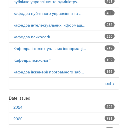
публічне управління та адміністру...
431
кафедра публічного управління та ...
400
кафедра інтелектуальних інформаці...
258
кафедра психології
220
Кафедра інтелектуальних інформаці...
219
Кафедра психології
192
кафедра інженерії програмного заб...
166
next >
Date issued
2024
823
2020
781