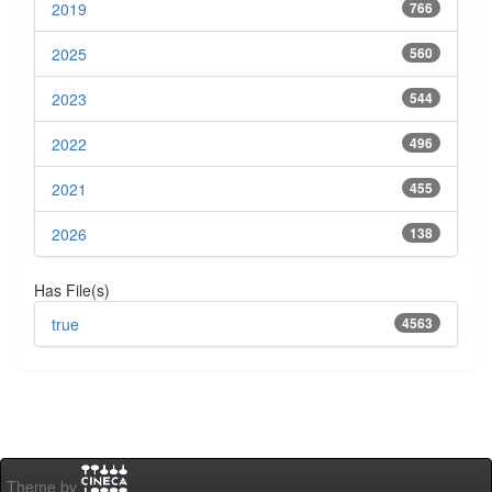
2019
766
2025
560
2023
544
2022
496
2021
455
2026
138
Has File(s)
true
4563
Theme by