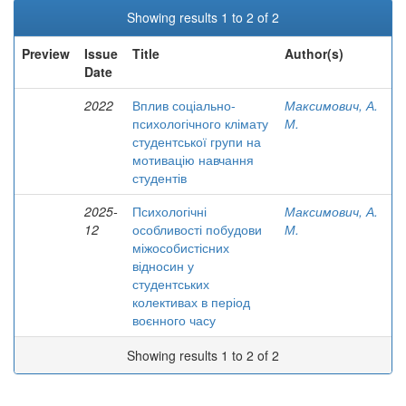
Showing results 1 to 2 of 2
Preview
Issue
Title
Author(s)
Date
2022
Вплив соціально-
Максимович, А.
психологічного клімату
М.
студентської групи на
мотивацію навчання
студентів
2025-
Психологічні
Максимович, А.
12
особливості побудови
М.
міжособистісних
відносин у
студентських
колективах в період
воєнного часу
Showing results 1 to 2 of 2