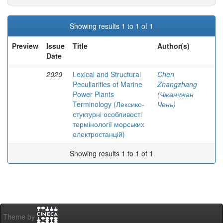
Showing results 1 to 1 of 1
Preview
Issue
Title
Author(s)
Date
2020
Lexical and Structural
Chen
Peculiarities of Marine
Zhangzhang
Power Plants
(Чжанчжан
Terminology (Лексико-
Чень)
стуктурні особливості
термінології морських
електростанцій)
Showing results 1 to 1 of 1
Theme by