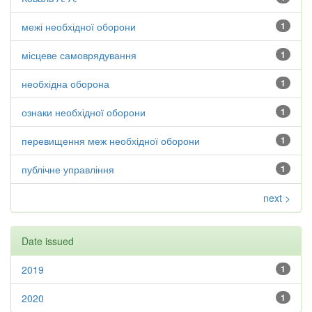
межі необхідної оборони
1
місцеве самоврядування
1
необхідна оборона
1
ознаки необхідної оборони
1
перевищення меж необхідної оборони
1
публічне управління
1
next >
Date issued
2019
1
2020
1