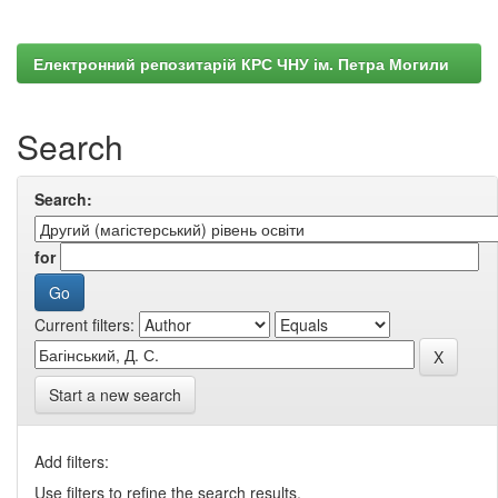
Електронний репозитарій КРС ЧНУ ім. Петра Могили
Search
Search:
for
Current filters:
Start a new search
Add filters:
Use filters to refine the search results.