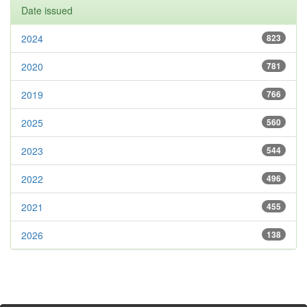
Date issued
2024
823
2020
781
2019
766
2025
560
2023
544
2022
496
2021
455
2026
138