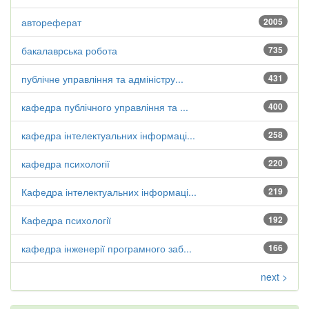
автореферат
2005
бакалаврська робота
735
публічне управління та адміністру...
431
кафедра публічного управління та ...
400
кафедра інтелектуальних інформаці...
258
кафедра психології
220
Кафедра інтелектуальних інформаці...
219
Кафедра психології
192
кафедра інженерії програмного заб...
166
next >