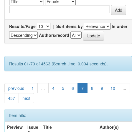
Results/Page
|
Sort items by
In order
Authors/record
Results 61-70 of 4563 (Search time: 0.004 seconds).
previous
1
...
4
5
6
7
8
9
10
...
457
next
Item hits:
Preview
Issue
Title
Author(s)