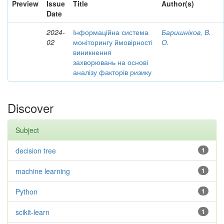
Preview
Issue
Title
Author(s)
Date
2024-
Інформаційна система
Баришніков, В.
02
моніторингу ймовірності
О.
виникнення
захворювань на основі
аналізу факторів ризику
Discover
Subject
decision tree
1
machine learning
1
Python
1
scikit-learn
1