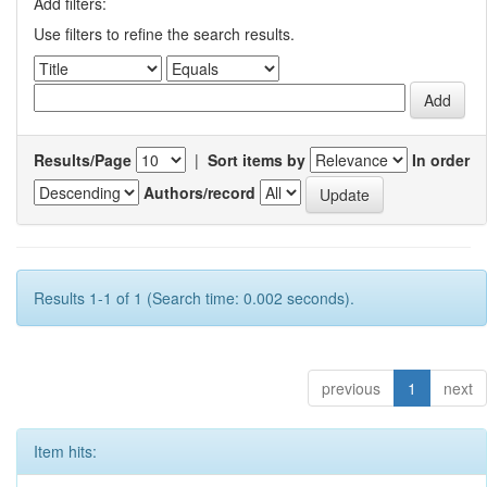
Add filters:
Use filters to refine the search results.
Results/Page
|
Sort items by
In order
Authors/record
Results 1-1 of 1 (Search time: 0.002 seconds).
previous
1
next
Item hits: