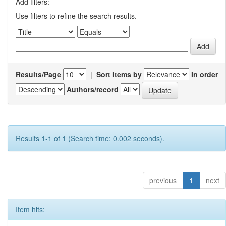
Add filters:
Use filters to refine the search results.
Results/Page
|
Sort items by
In order
Authors/record
Results 1-1 of 1 (Search time: 0.002 seconds).
previous
1
next
Item hits: