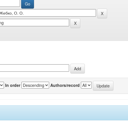
In order
Authors/record