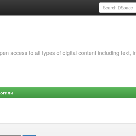
 access to all types of digital content including text, 
Могили