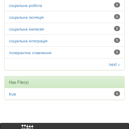
соціальна робота
1
соціальна ізоляція
1
соціальна інклюзія
1
соціальна інтеграція
1
толерантне ставлення
1
next >
Has File(s)
true
1