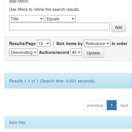
Add filters:
Use filters to refine the search results.
Results/Page
|
Sort items by
In order
Authors/record
Results 1-1 of 1 (Search time: 0.001 seconds).
previous
1
next
Item hits: