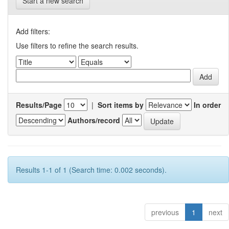
Start a new search
Add filters:
Use filters to refine the search results.
Results/Page
|
Sort items by
In order
Authors/record
Results 1-1 of 1 (Search time: 0.002 seconds).
previous
1
next