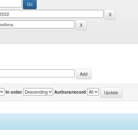
In order
Authors/record