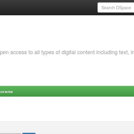
 access to all types of digital content including text, 
Могили