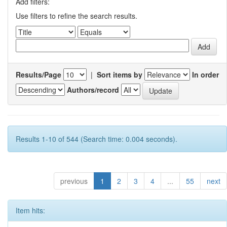
Add filters:
Use filters to refine the search results.
Results/Page
|
Sort items by
In order
Authors/record
Results 1-10 of 544 (Search time: 0.004 seconds).
previous
1
2
3
4
...
55
next
Item hits: