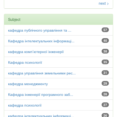
next >
Subject
кафедра публічного управління та ...
57
Кафедра інтелектуальних інформаці...
40
кафедра комп’ютерної інженерії
38
Кафедра психології
35
кафедра управління земельними рес...
31
кафедра менеджменту
29
Кафедра інженерії програмного заб...
28
кафедра психології
27
кафедра інтелектуальних інформаці...
26