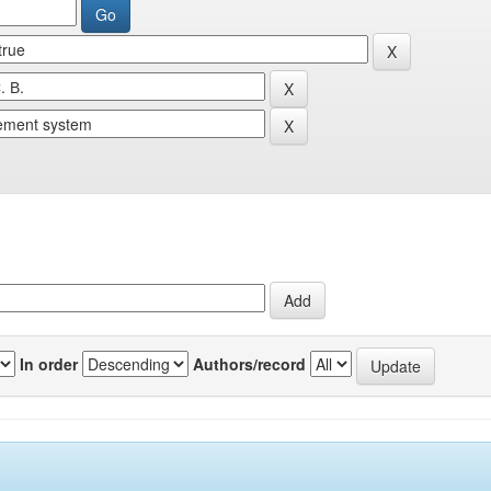
In order
Authors/record