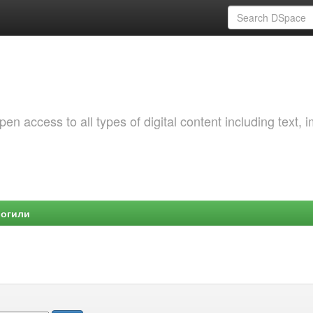
 access to all types of digital content including text, 
Могили