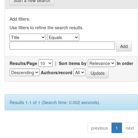
Start a new search
Add filters:
Use filters to refine the search results.
Results/Page
|
Sort items by
In order
Authors/record
Results 1-1 of 1 (Search time: 0.002 seconds).
previous
1
next