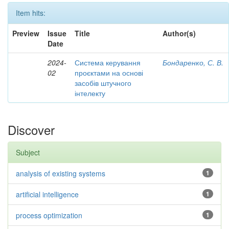
Item hits:
Preview
Issue
Title
Author(s)
Date
2024-
Система керування
Бондаренко, С. В.
02
проєктами на основі
засобів штучного
інтелекту
Discover
Subject
analysis of existing systems
1
artificial intelligence
1
process optimization
1