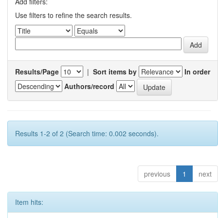
Add filters:
Use filters to refine the search results.
Results/Page
|
Sort items by
In order
Authors/record
Results 1-2 of 2 (Search time: 0.002 seconds).
previous
1
next
Item hits: