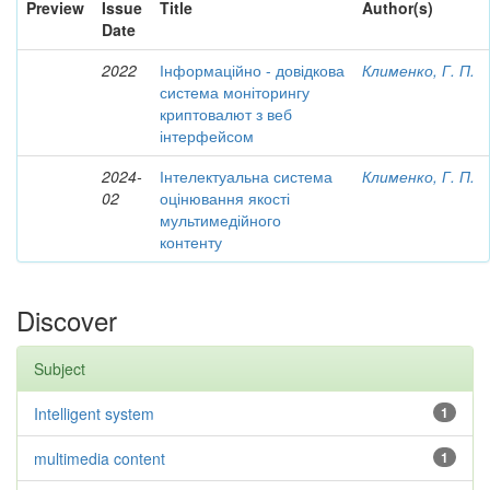
Preview
Issue
Title
Author(s)
Date
2022
Інформаційно - довідкова
Клименко, Г. П.
система моніторингу
криптовалют з веб
інтерфейсом
2024-
Інтелектуальна система
Клименко, Г. П.
02
оцінювання якості
мультимедійного
контенту
Discover
Subject
Intelligent system
1
multimedia content
1