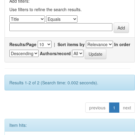
Add filters:
Use filters to refine the search results.
Results/Page
|
Sort items by
In order
Authors/record
Results 1-2 of 2 (Search time: 0.002 seconds).
previous
1
next
Item hits: