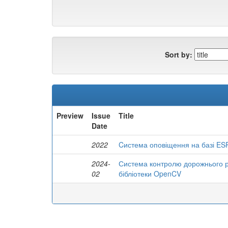
Sort by:
Preview
Issue
Title
Date
2022
Cистема оповіщення на базі ESP
2024-
Система контролю дорожнього ру
02
бібліотеки OpenCV