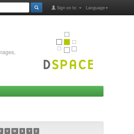
Sign on to:
Language
images,
U
V
W
X
Y
Z