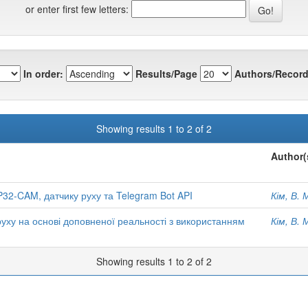
or enter first few letters:
In order:
Results/Page
Authors/Record
Showing results 1 to 2 of 2
Author(
32-CAM, датчику руху та Telegram Bot API
Кім, В. 
ху на основі доповненої реальності з використанням
Кім, В. 
Showing results 1 to 2 of 2