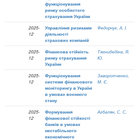
функціонування
ринку особистого
страхування України
2025-
Управління ризиками
Федорчук, А. І.
12
діяльності
страхових компаній
2025-
Фінансова стійкість
Тягнибедіна, Я.
12
ринку страхування
Ю.
України
2025-
Функціонування
Заворотченко,
12
системи фінансового
М. Є.
моніторингу в Україні
в умовах воєнного
стану
2025-
Формування
Агбалян, С. С.
12
фінансової стійкості
банків в умовах
нестабільного
економічного