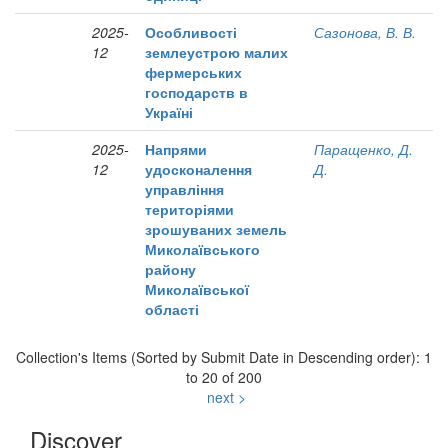
2025-
Особливості
Сазонова, В. В.
12
землеустрою малих
фермерських
господарств в
Україні
2025-
Напрями
Паращенко, Д.
12
удосконалення
Д.
управління
територіями
зрошуваних земель
Миколаївського
району
Миколаївської
області
Collection's Items (Sorted by Submit Date in Descending order): 1
to 20 of 200
next >
Discover