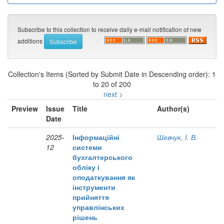
Subscribe to this collection to receive daily e-mail notification of new
additions
Collection's Items (Sorted by Submit Date in Descending order): 1
to 20 of 200
next >
Preview
Issue
Title
Author(s)
Date
2025-
Інформаційні
Шевчук, І. В.
12
системи
бухгалтерського
обліку і
оподаткування як
інструменти
прийняття
управлінських
рішень