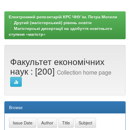
Електронний репозитарій КРС ЧНУ ім. Петра Могили
Другий (магістерський) рівень освіти
Магістерські дисертації на здобуття освітнього
ступеня «магістр»
Факультет економічних
наук : [200]
Collection home page
Browse