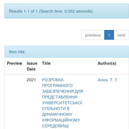
Results 1-1 of 1 (Search time: 0.002 seconds).
previous
1
next
Item hits:
Preview
Issue
Title
Author(s)
Date
2021
РОЗРОБКА
Алієв, Т. Т.
ПРОГРАМНОГО
ЗАБЕЗПЕЧЕННЯ ДЛЯ
ПРЕДСТАВЛЕННЯ
УНІВЕРСИТЕТСЬКОЇ
СПІЛЬНОТИ В
ДИНАМІЧНОМУ
ІНФОРМАЦІЙНОМУ
СЕРЕДОВИЩІ